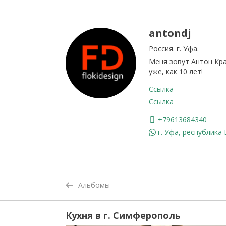
antondj
Россия. г. Уфа.
Меня зовут Антон Кра
уже, как 10 лет!
Ссылка
Ссылка
+79613684340
г. Уфа, республика
Альбомы
Кухня в г. Симферополь