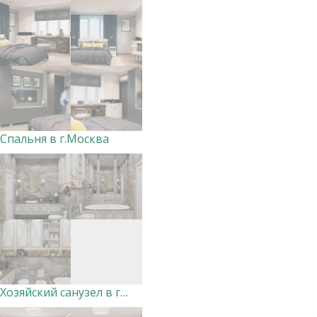
Спальня в г.Москва
Хозяйский санузел в г.Уфа