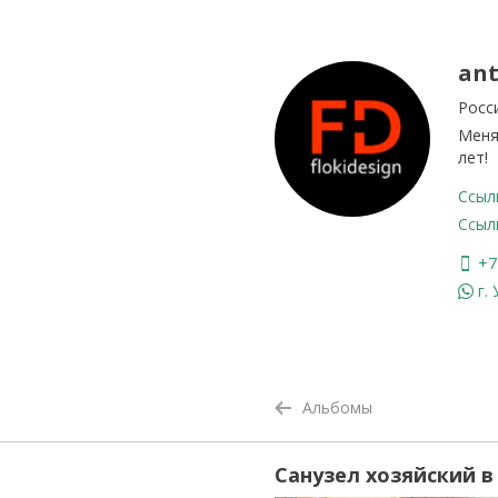
ant
Росси
Меня
лет!
Ссыл
Ссыл
+7
г.
Альбомы
Санузел хозяйский в