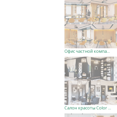
Офис частной компании в г. Уфа.
Салон красоты Color Hair в г. Уфа