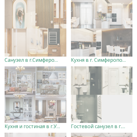
Санузел в г.Симферополь.
Кухня в г. Симферополь
Кухня и гостиная в г.Уфа
Гостевой санузел в г.Уфа